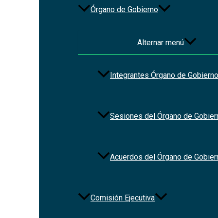
Órgano de Gobierno
Alternar menú
Integrantes Órgano de Gobiern
Sesiones del Órgano de Gobier
Acuerdos del Órgano de Gobier
File Type:
pdf
Categories:
Normateca_Estados
Tags:
ley
Comisión Ejecutiva