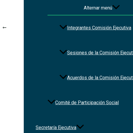
Alternar menú
Navegación de entradas
Integrantes Comisión Ejecutiva
ANTERIOR
Ley de Responsabilidad Administrativa, de los Servidores Públic
Sesiones de la Comisión Ejecut
Acuerdos de la Comisión Ejecut
Comité de Participación Social
Secretaría Ejecutiva