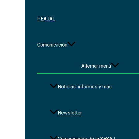
PEAJAL
Comunicación
Alternar menú
Redes Sociales
Noticias, informes y más
Newsletter
Comunicados de la SESAJ