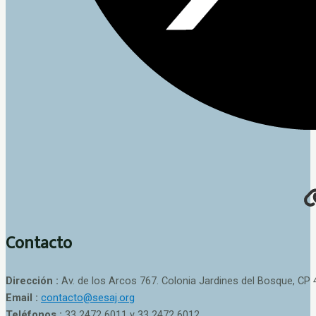
Contacto
Dirección :
Av. de los Arcos 767. Colonia Jardines del Bosque, CP 
Email :
contacto@sesaj.org
Teléfonos :
33 2472 6011 y 33 2472 6012