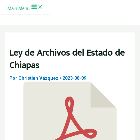
Ir al contenido
Main Menu
Ley de Archivos del Estado de
Chiapas
Por
Christian Vázquez
/
2023-08-09