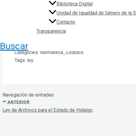
Biblioteca Digital
Unidad de Igualdad de Género de la
Contacto
Transparencia
Buscar
File Type:
pdf
Categories:
Normateca_Estados
Tags:
ley
Navegación de entradas
ANTERIOR
Ley de Archivos para el Estado de Hidalgo