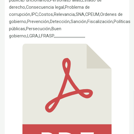
derecho,Consecuencia legal,Problema de
corrupción,IPC,Costos,Relevancia,SNA,CPEUM,Ordenes de
gobierno,Prevención,Detección,Sanción,Fiscalización,Políticas
públicas,Persecución,Buen
gobierno,LGRA,LFRASP,,,,,,,,,,,,,,,,,,,,,,,,,,,,,,,,,,,