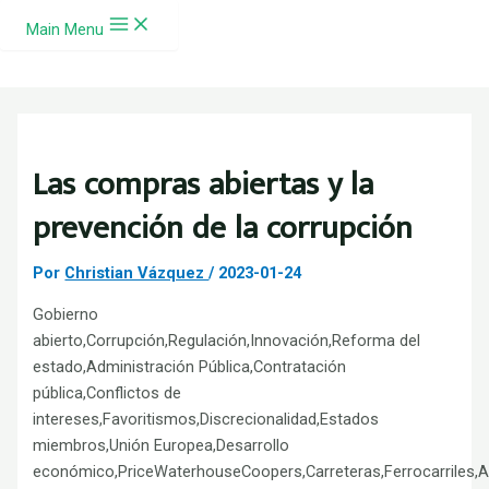
Ir al contenido
Main Menu
Las compras abiertas y la
prevención de la corrupción
Por
Christian Vázquez
/
2023-01-24
Gobierno
abierto,Corrupción,Regulación,Innovación,Reforma del
estado,Administración Pública,Contratación
pública,Conflictos de
intereses,Favoritismos,Discrecionalidad,Estados
miembros,Unión Europea,Desarrollo
económico,PriceWaterhouseCoopers,Carreteras,Ferrocarriles,