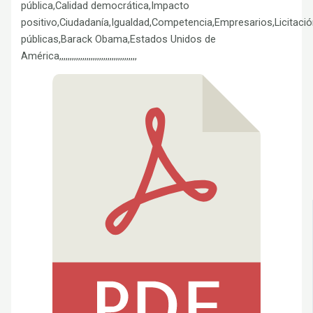
pública,Calidad democrática,Impacto
positivo,Ciudadanía,Igualdad,Competencia,Empresarios,Licitación,
públicas,Barack Obama,Estados Unidos de
América,,,,,,,,,,,,,,,,,,,,,,,,,,,,,,,,,,,,,