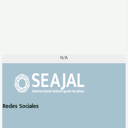
N/A
Redes Sociales