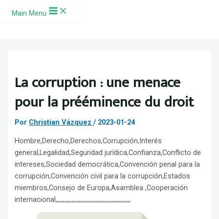
Ir al contenido
Main Menu
La corruption : une menace
pour la prééminence du droit
Por
Christian Vázquez
/
2023-01-24
Hombre,Derecho,Derechos,Corrupción,Interés
general,Legalidad,Seguridad jurídica,Confianza,Conflicto de
intereses,Sociedad democrática,Convención penal para la
corrupción,Convención civil para la corrupción,Estados
miembros,Consejo de Europa,Asamblea ,Cooperación
internacional,,,,,,,,,,,,,,,,,,,,,,,,,,,,,,,,,,,,,,,,,,,,,,,,,,,