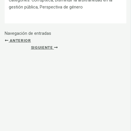
Categories:
Corrupteca, Disminuir la arbitrariedad en la
gestión pública, Perspectiva de género
Navegación de entradas
ANTERIOR
SIGUIENTE