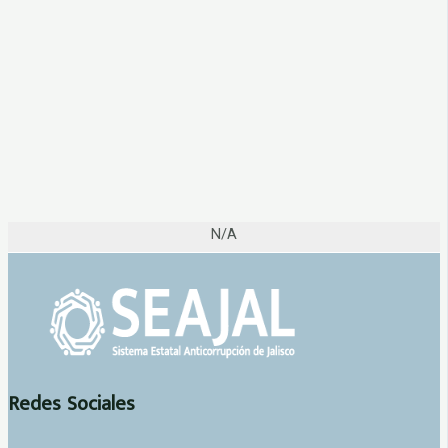
N/A
Redes Sociales