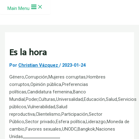
Ir al contenido
Main Menu
Es la hora
Por
Christian Vázquez
/
2023-01-24
Género,Corrupción,Mujeres corruptas,Hombres
corruptos,Opinión pública,Preferencias
políticas,Candidatura femenina,Banco
Mundial,Poder,Culturas,Universalidad,Educación,Salud,Servicios
públicos,Vulnerabilidad,Salud
reproductiva,Clientelismo,Participación,Sector
Público,Sector privado,Esfera política,Liderazgo,Moneda de
cambio,Favores sexuales,UNODC,Bangkok,Naciones
Unidas,,,,,,,,,,,,,,,,,,,,,,,,,,,,,,,,,,,,,,,,