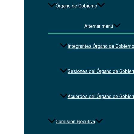
Órgano de Gobierno
Alternar menú
Integrantes Órgano de Gobiern
Sesiones del Órgano de Gobier
Acuerdos del Órgano de Gobier
Comisión Ejecutiva