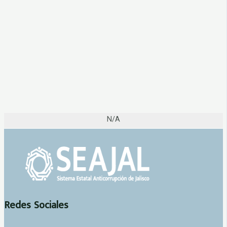
N/A
Redes Sociales