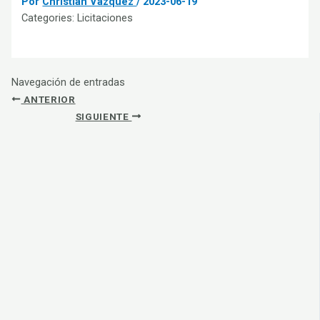
Por
Christian Vázquez
/
2023-06-19
Categories:
Licitaciones
Navegación de entradas
ANTERIOR
SIGUIENTE