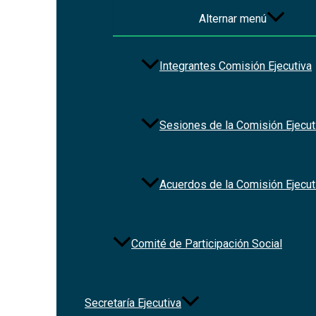
Alternar menú
Integrantes Comisión Ejecutiva
Sesiones de la Comisión Ejecut
Acuerdos de la Comisión Ejecut
Comité de Participación Social
Contacto
Dirección :
Av. de los Arcos 767. Colonia Jardines del Bosque,
Secretaría Ejecutiva