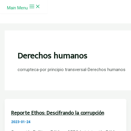
Ir al contenido
Main Menu
Derechos humanos
corrupteca-por principio transversal-Derechos humanos
Reporte Ethos: Descifrando la corrupción
2023-01-24