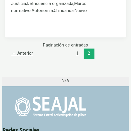
Justicia,Delincuencia organizada,Marco
normativo,Autonomía,Chihuahua,Nuevo
Paginación de entradas
←
Anterior
1
2
N/A
Redes Sociales