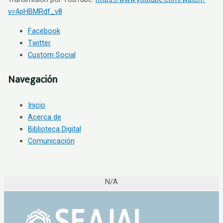
v=4pHBMRdf_v8
Facebook
Twitter
Custom Social
Navegación
Inicio
Acerca de
Biblioteca Digital
Comunicación
N/A