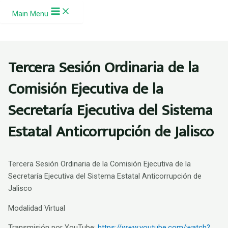
Ir al contenido
Main Menu
Tercera Sesión Ordinaria de la
Comisión Ejecutiva de la
Secretaría Ejecutiva del Sistema
Estatal Anticorrupción de Jalisco
Tercera Sesión Ordinaria de la Comisión Ejecutiva de la
Secretaría Ejecutiva del Sistema Estatal Anticorrupción de
Jalisco
Modalidad Virtual
Transmisión por YouTube:
https://www.youtube.com/watch?