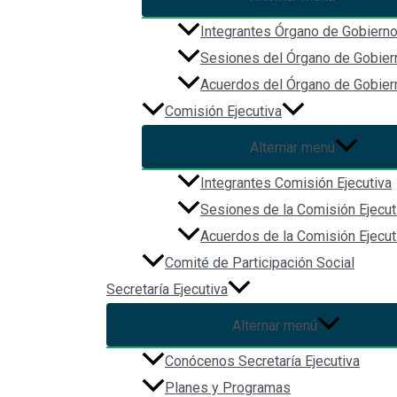
Inicio
Integrantes Órgano de Gobiern
Acerca de
Sesiones del Órgano de Gobier
Biblioteca Digital
Comunicación
Acuerdos del Órgano de Gobier
Comisión Ejecutiva
Alternar menú
Integrantes Comisión Ejecutiva
Sesiones de la Comisión Ejecut
Acuerdos de la Comisión Ejecut
Comité de Participación Social
Secretaría Ejecutiva
Redes Sociales
Alternar menú
Conócenos Secretaría Ejecutiva
Planes y Programas