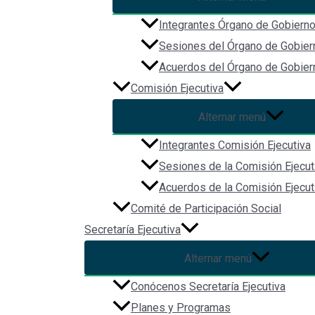
Inicio
Integrantes Órgano de Gobiern
Acerca de
Sesiones del Órgano de Gobier
Biblioteca Digital
Comunicación
Acuerdos del Órgano de Gobier
Comisión Ejecutiva
Alternar menú
Integrantes Comisión Ejecutiva
Sesiones de la Comisión Ejecut
Acuerdos de la Comisión Ejecut
Comité de Participación Social
Secretaría Ejecutiva
Redes Sociales
Alternar menú
Conócenos Secretaría Ejecutiva
Planes y Programas