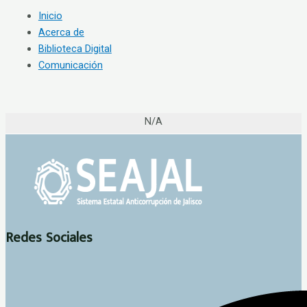
Inicio
Acerca de
Biblioteca Digital
Comunicación
N/A
Redes Sociales