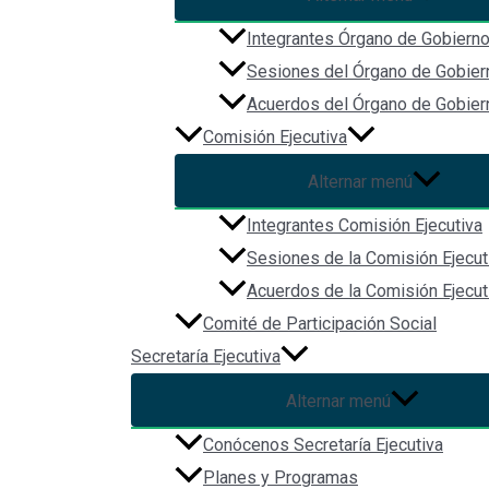
Integrantes Órgano de Gobiern
Navegación
Sesiones del Órgano de Gobier
Acuerdos del Órgano de Gobier
Inicio
Comisión Ejecutiva
Acerca de
Biblioteca Digital
Alternar menú
Comunicación
Integrantes Comisión Ejecutiva
Sesiones de la Comisión Ejecut
Acuerdos de la Comisión Ejecut
Comité de Participación Social
Secretaría Ejecutiva
Alternar menú
Conócenos Secretaría Ejecutiva
Redes Sociales
Planes y Programas