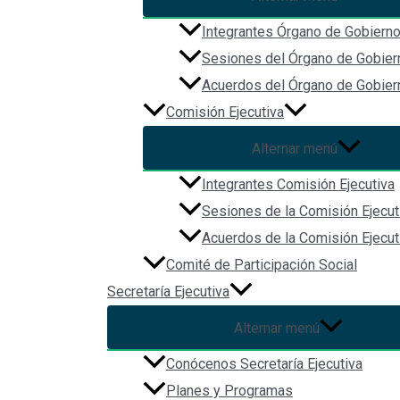
Navegación
Integrantes Órgano de Gobiern
Inicio
Sesiones del Órgano de Gobier
Acerca de
Acuerdos del Órgano de Gobier
Biblioteca Digital
Comisión Ejecutiva
Comunicación
Alternar menú
Integrantes Comisión Ejecutiva
Sesiones de la Comisión Ejecut
Acuerdos de la Comisión Ejecut
Comité de Participación Social
Secretaría Ejecutiva
Alternar menú
Redes Sociales
Conócenos Secretaría Ejecutiva
Planes y Programas