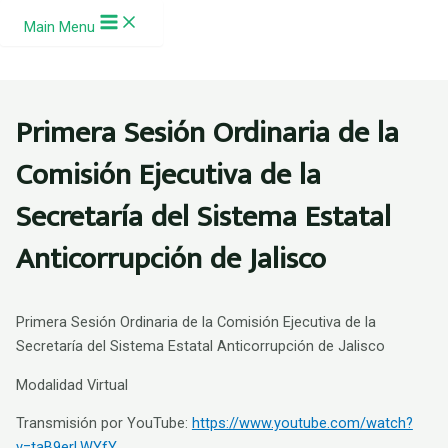
Ir al contenido
Main Menu
Primera Sesión Ordinaria de la
Comisión Ejecutiva de la
Secretaría del Sistema Estatal
Anticorrupción de Jalisco
Primera Sesión Ordinaria de la Comisión Ejecutiva de la
Secretaría del Sistema Estatal Anticorrupción de Jalisco
Modalidad Virtual
Transmisión por YouTube:
https://www.youtube.com/watch?
v=taB9erLWYfY