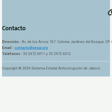
Contacto
Dirección :
Av. de los Arcos 767. Colonia Jardines del Bosque, CP 
Email :
contacto@sesaj.org
Teléfonos :
33 2472 6011 y 33 2472 6012
Copyright © 2024 Sistema Estatal Anticorrupción de Jalisco