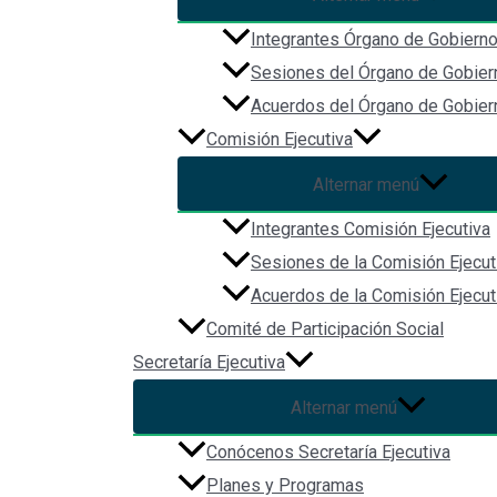
Navegación
Integrantes Órgano de Gobiern
Inicio
Sesiones del Órgano de Gobier
Acerca de
Acuerdos del Órgano de Gobier
Biblioteca Digital
Comisión Ejecutiva
Comunicación
Alternar menú
Integrantes Comisión Ejecutiva
Sesiones de la Comisión Ejecut
Acuerdos de la Comisión Ejecut
Comité de Participación Social
Secretaría Ejecutiva
Alternar menú
Redes Sociales
Conócenos Secretaría Ejecutiva
Planes y Programas