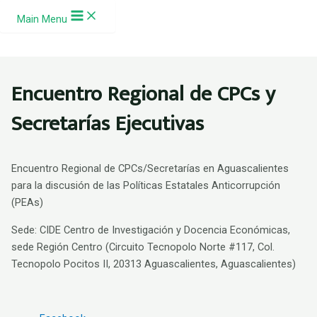
Ir al contenido
Main Menu
Encuentro Regional de CPCs y
Secretarías Ejecutivas
Encuentro Regional de CPCs/Secretarías en Aguascalientes
para la discusión de las Políticas Estatales Anticorrupción
(PEAs)
Sede: CIDE Centro de Investigación y Docencia Económicas,
sede Región Centro (
Circuito Tecnopolo Norte #117, Col.
Tecnopolo Pocitos II, 20313 Aguascalientes, Aguascalientes)