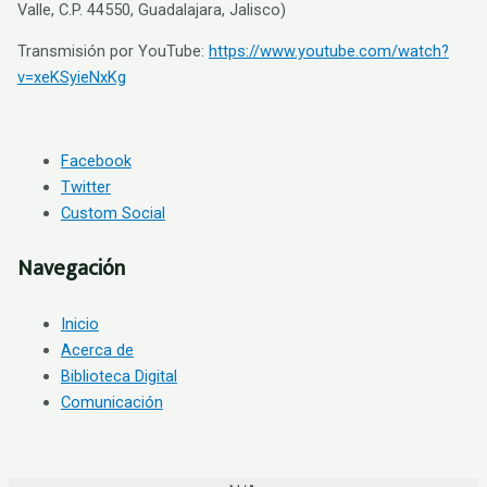
Valle, C.P. 44550, Guadalajara, Jalisco)
Transmisión por YouTube:
https://www.youtube.com/watch?
v=xeKSyieNxKg
Facebook
Twitter
Custom Social
Navegación
Inicio
Acerca de
Biblioteca Digital
Comunicación