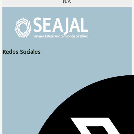
N/A
Redes Sociales