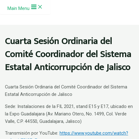
Ir al contenido
Main Menu
Cuarta Sesión Ordinaria del
Comité Coordinador del Sistema
Estatal Anticorrupción de Jalisco
Cuarta Sesión Ordinaria del Comité Coordinador del Sistema
Estatal Anticorrupción de Jalisco
Sede: Instalaciones de la FIL 2021, stand E15 y E17, ubicado en
la Expo Guadalajara (Av. Mariano Otero, No. 1499, Col. Verde
Valle, C.P. 44550, Guadalajara, Jalisco)
Transmisión por YouTube:
https://www.youtube.com/watch?