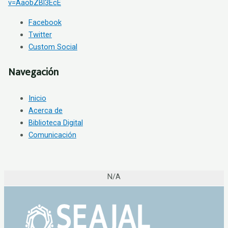
v=AaobZBl3EcE
Facebook
Twitter
Custom Social
Navegación
Inicio
Acerca de
Biblioteca Digital
Comunicación
N/A