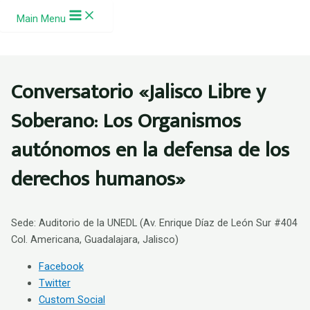
Ir al contenido
Main Menu
Conversatorio «Jalisco Libre y
Soberano: Los Organismos
autónomos en la defensa de los
derechos humanos»
Sede: Auditorio de la UNEDL (Av. Enrique Díaz de León Sur #404
Col. Americana, Guadalajara, Jalisco)
Facebook
Twitter
Custom Social