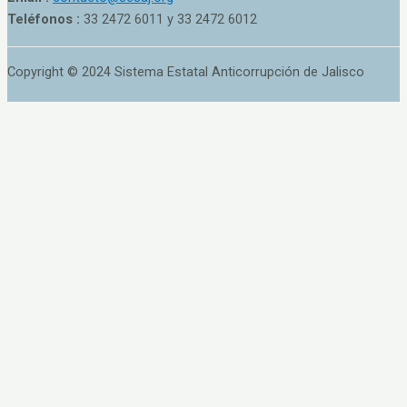
Teléfonos :
33 2472 6011 y 33 2472 6012
Copyright © 2024 Sistema Estatal Anticorrupción de Jalisco