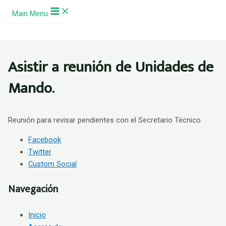
Ir al contenido
Main Menu
Asistir a reunión de Unidades de
Mando.
Reunión para revisar pendientes con el Secretario Técnico
Facebook
Twitter
Custom Social
Navegación
Inicio