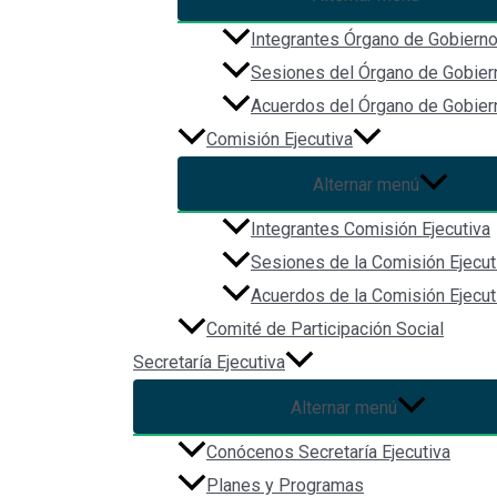
Navegación
Integrantes Órgano de Gobiern
Inicio
Sesiones del Órgano de Gobier
Acerca de
Acuerdos del Órgano de Gobier
Biblioteca Digital
Comisión Ejecutiva
Comunicación
Alternar menú
Integrantes Comisión Ejecutiva
Sesiones de la Comisión Ejecut
Acuerdos de la Comisión Ejecut
Comité de Participación Social
Secretaría Ejecutiva
Alternar menú
Redes Sociales
Conócenos Secretaría Ejecutiva
Planes y Programas