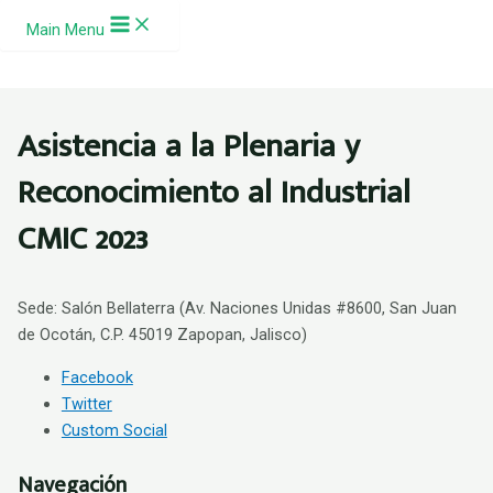
Ir al contenido
Main Menu
Asistencia a la Plenaria y
Reconocimiento al Industrial
CMIC 2023
Sede: Salón Bellaterra (
Av. Naciones Unidas #8600, San Juan
de Ocotán, C.P. 45019 Zapopan, Jalisco)
Facebook
Twitter
Custom Social
Navegación