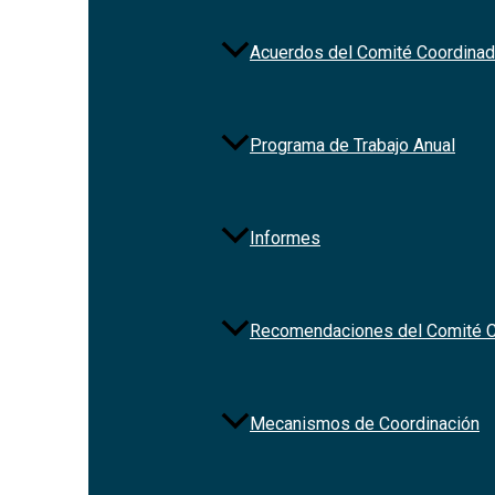
Custom Social
Navegación
Acuerdos del Comité Coordinad
Inicio
Programa de Trabajo Anual
Acerca de
Biblioteca Digital
Comunicación
Informes
Recomendaciones del Comité C
Mecanismos de Coordinación