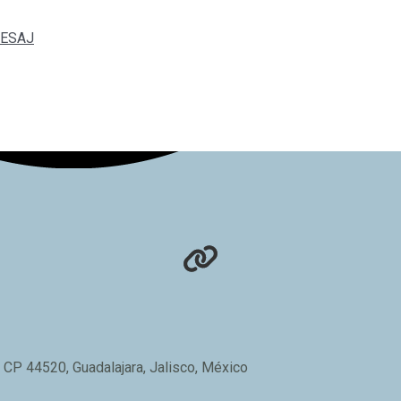
 SESAJ
 CP 44520, Guadalajara, Jalisco, México