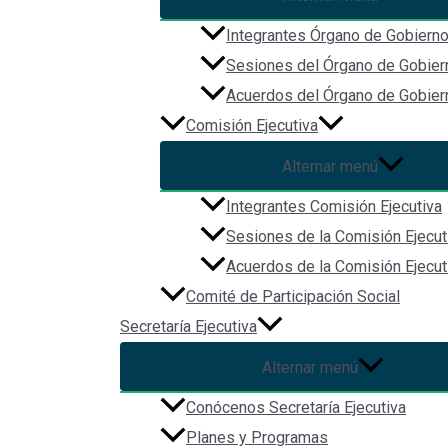
Biblioteca Digital
Integrantes Órgano de Gobiern
Comunicación
Sesiones del Órgano de Gobier
Acuerdos del Órgano de Gobier
Comisión Ejecutiva
Alternar menú
Integrantes Comisión Ejecutiva
Sesiones de la Comisión Ejecut
Acuerdos de la Comisión Ejecut
Comité de Participación Social
Redes Sociales
Secretaría Ejecutiva
Alternar menú
Conócenos Secretaría Ejecutiva
Planes y Programas