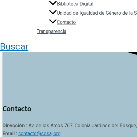
Biblioteca Digital
Unidad de Igualdad de Género de la
Contacto
Transparencia
Buscar
Contacto
Dirección :
Av. de los Arcos 767. Colonia Jardines del Bosque,
Email :
contacto@sesaj.org