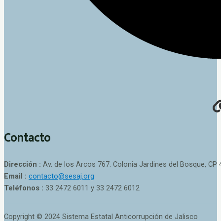
Contacto
Dirección :
Av. de los Arcos 767. Colonia Jardines del Bosque, CP 
Email :
contacto@sesaj.org
Teléfonos :
33 2472 6011 y 33 2472 6012
Copyright © 2024 Sistema Estatal Anticorrupción de Jalisco