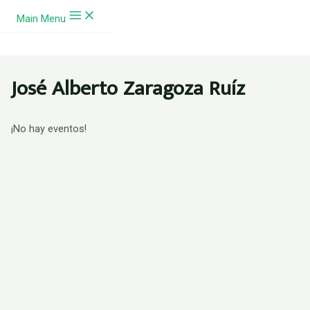
Ir al contenido
Main Menu
José Alberto Zaragoza Ruíz
¡No hay eventos!