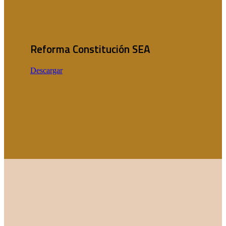
Reforma Constitución SEA
Descargar