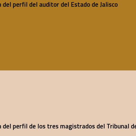
del perfil del auditor del Estado de Jalisco
del perfil de los tres magistrados del Tribunal d