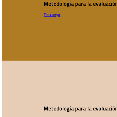
Metodología para la evaluación 
Descargar
Metodología para la evaluación 