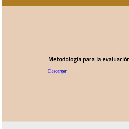
Metodología para la evaluació
Descargar